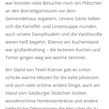
war konnten viele Besucher noch ein Plätzchen
an den Bierzeltgarnituren vor dem
Gemeindehaus ergattern. Unsere Gäste ließen
sich die Kartoffel- und Linsensuppe munden,
auch unsere Dampfnudeln und die Vanillesoße
waren heiß begehrt. Ebenso am Kuchenstand
war großerAndrang – die leckeren Kuchen und
Torten gingen weg wie warme Semmel.
Am Stand von Textil-Krämer gab es schon
schicke warme Mützen für die kalte Jahreszeit
und auch viele schöne andere Dinge, auch am
Stand vom Salzburger Stübchen lockten
wunderschöne Hortensienkränze und andere
herbstliche Dekorationen die Besucher ihr zu