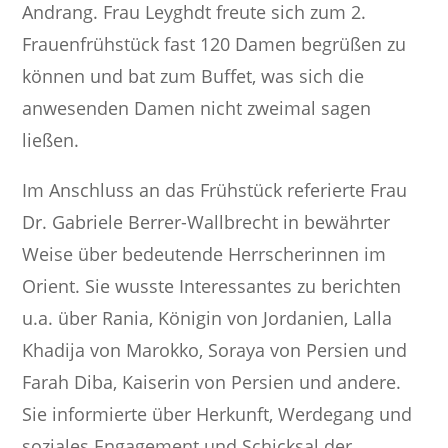
Andrang. Frau Leyghdt freute sich zum 2.
Frauenfrühstück fast 120 Damen begrüßen zu
können und bat zum Buffet, was sich die
anwesenden Damen nicht zweimal sagen
ließen.
Im Anschluss an das Frühstück referierte Frau
Dr. Gabriele Berrer-Wallbrecht in bewährter
Weise über bedeutende Herrscherinnen im
Orient. Sie wusste Interessantes zu berichten
u.a. über Rania, Königin von Jordanien, Lalla
Khadija von Marokko, Soraya von Persien und
Farah Diba, Kaiserin von Persien und andere.
Sie informierte über Herkunft, Werdegang und
soziales Engagement und Schicksal der