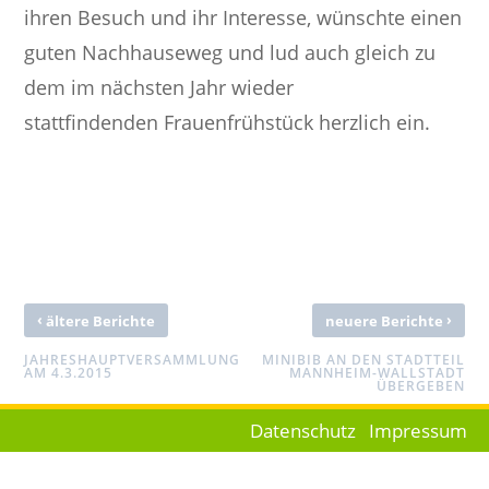
ihren Besuch und ihr Interesse, wünschte einen
guten Nachhauseweg und lud auch gleich zu
dem im nächsten Jahr wieder
stattfindenden Frauenfrühstück herzlich ein.
‹
›
ältere Berichte
neuere Berichte
JAHRESHAUPTVERSAMMLUNG
MINIBIB AN DEN STADTTEIL
AM 4.3.2015
MANNHEIM-WALLSTADT
ÜBERGEBEN
Datenschutz
Impressum