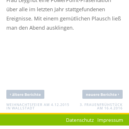
über alle im letzten Jahr stattgefundenen
Ereignisse. Mit einem gemütlichen Plausch ließ
man den Abend ausklingen.
‹
›
ältere Berichte
neuere Berichte
WEIHNACHTSFEIER AM 4.12.2015
3. FRAUENFRÜHSTÜCK
IN WALLSTADT
AM 16.4.2016
Datenschutz
Impressum